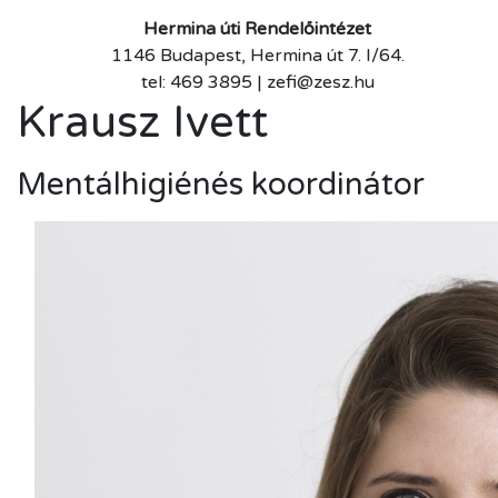
Hermina úti Rendelőintézet
1146 Budapest, Hermina út 7. I/64.
tel: 469 3895 | zefi@zesz.hu
Krausz Ivett
Mentálhigiénés koordinátor