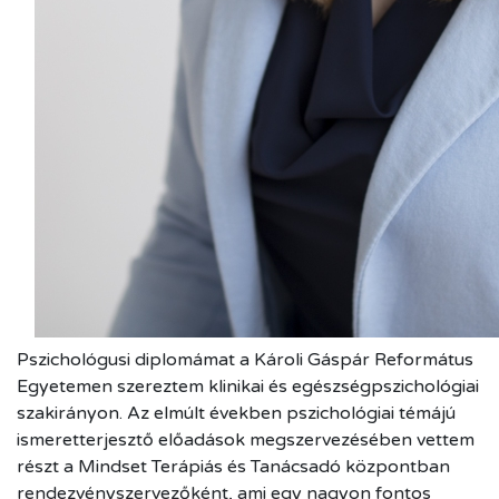
Pszichológusi diplomámat a Károli Gáspár Református
Egyetemen szereztem klinikai és egészségpszichológiai
szakirányon. Az elmúlt években pszichológiai témájú
ismeretterjesztő előadások megszervezésében vettem
részt a Mindset Terápiás és Tanácsadó központban
rendezvényszervezőként, ami egy nagyon fontos