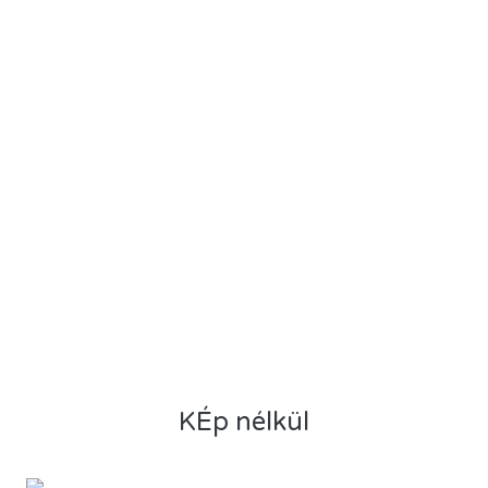
KÉp nélkül