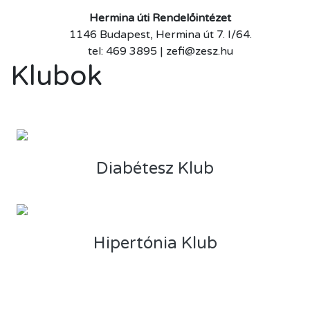
Hermina úti Rendelőintézet
1146 Budapest, Hermina út 7. I/64.
tel: 469 3895 | zefi@zesz.hu
Klubok
Diabétesz Klub
Hipertónia Klub