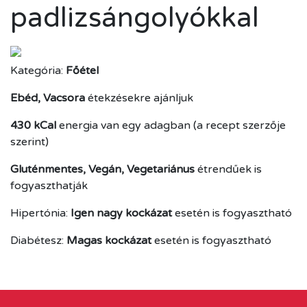
padlizsángolyókkal
Kategória:
Főétel
Ebéd, Vacsora
étekzésekre ajánljuk
430 kCal
energia van egy adagban (a recept szerzője
szerint)
Gluténmentes, Vegán, Vegetariánus
étrendűek is
fogyaszthatják
Hipertónia:
Igen nagy kockázat
esetén is fogyasztható
Diabétesz:
Magas kockázat
esetén is fogyasztható