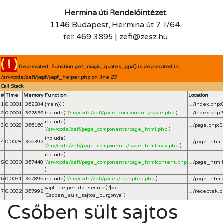
Hermina úti Rendelőintézet
1146 Budapest, Hermina út 7. I/64.
tel: 469 3895 | zefi@zesz.hu
( ! )
Deprecated: Function get_magic_quotes_gpc() is deprecated in
/srv/code/zefi/yapf/yapf_helper.php on line
23
Call Stack
#
Time
Memory
Function
Location
1
0.0001
362584
{main}( )
.../index.php
:
2
0.0001
362856
include(
'/srv/code/zefi/page_components/page.php
)
.../index.php
:
include(
3
0.0028
366160
.../page.php
:
5
'/srv/code/zefi/page_components/page_html.php
)
include(
4
0.0028
366392
.../page_html
'/srv/code/zefi/page_components/page_htmlbody.php
)
include(
5
0.0030
367448
'/srv/code/zefi/page_components/page_htmlcontent.php
.../page_html
)
6
0.0031
367896
include(
'/srv/code/zefi/pages/receptek.php
)
.../page_html
yapf_helper::db_secure(
$var =
7
0.0032
367992
.../receptek.
'Csoben_sult_sajtos_burgonya'
)
Csőben sült sajtos