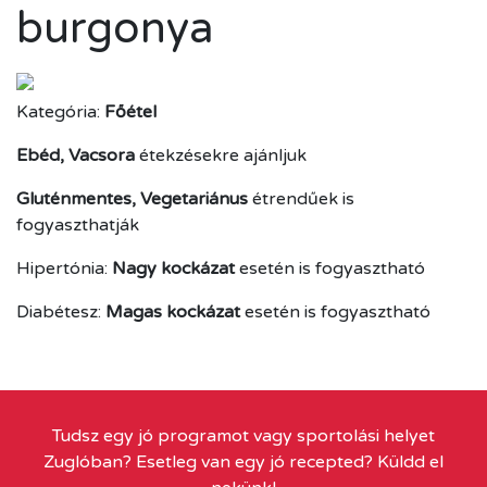
burgonya
Kategória:
Főétel
Ebéd, Vacsora
étekzésekre ajánljuk
Gluténmentes, Vegetariánus
étrendűek is
fogyaszthatják
Hipertónia:
Nagy kockázat
esetén is fogyasztható
Diabétesz:
Magas kockázat
esetén is fogyasztható
Tudsz egy jó programot vagy sportolási helyet
Zuglóban? Esetleg van egy jó recepted? Küldd el