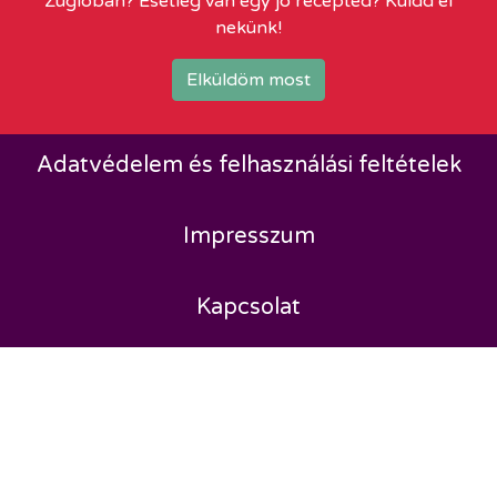
Zuglóban? Esetleg van egy jó recepted? Küldd el
nekünk!
Elküldöm most
Adatvédelem és felhasználási feltételek
Impresszum
Kapcsolat