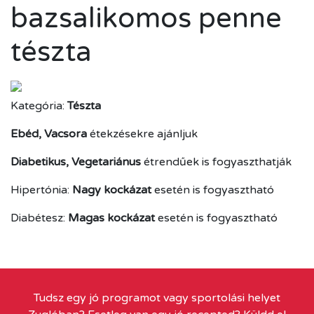
bazsalikomos penne
tészta
Kategória:
Tészta
Ebéd, Vacsora
étekzésekre ajánljuk
Diabetikus, Vegetariánus
étrendűek is fogyaszthatják
Hipertónia:
Nagy kockázat
esetén is fogyasztható
Diabétesz:
Magas kockázat
esetén is fogyasztható
Tudsz egy jó programot vagy sportolási helyet