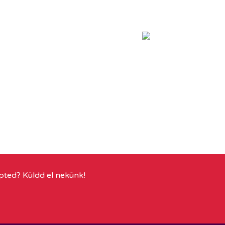
pted? Küldd el nekünk!