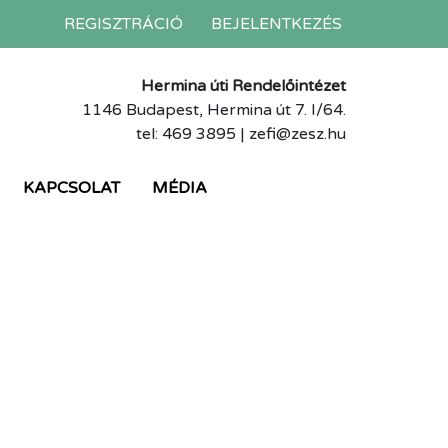
REGISZTRÁCIÓ
BEJELENTKEZÉS
Hermina úti Rendelőintézet
1146 Budapest, Hermina út 7. I/64.
tel: 469 3895 | zefi@zesz.hu
KAPCSOLAT
MÉDIA