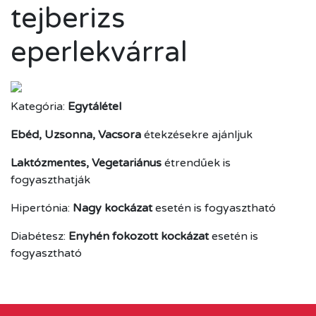
tejberizs
eperlekvárral
Kategória:
Egytálétel
Ebéd, Uzsonna, Vacsora
étekzésekre ajánljuk
Laktózmentes, Vegetariánus
étrendűek is
fogyaszthatják
Hipertónia:
Nagy kockázat
esetén is fogyasztható
Diabétesz:
Enyhén fokozott kockázat
esetén is
fogyasztható