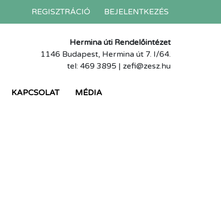
REGISZTRÁCIÓ
BEJELENTKEZÉS
Hermina úti Rendelőintézet
1146 Budapest, Hermina út 7. I/64.
tel: 469 3895 | zefi@zesz.hu
KAPCSOLAT
MÉDIA