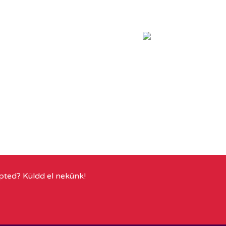
pted? Küldd el nekünk!