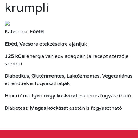
krumpli
Kategória:
Főétel
Ebéd, Vacsora
étekzésekre ajánljuk
125 kCal
energia van egy adagban (a recept szerzője
szerint)
Diabetikus, Gluténmentes, Laktózmentes, Vegetariánus
étrendűek is fogyaszthatják
Hipertónia:
Igen nagy kockázat
esetén is fogyasztható
Diabétesz:
Magas kockázat
esetén is fogyasztható