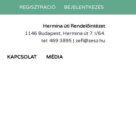
REGISZTRÁCIÓ
BEJELENTKEZÉS
Hermina úti Rendelőintézet
1146 Budapest, Hermina út 7. I/64.
tel: 469 3895 | zefi@zesz.hu
KAPCSOLAT
MÉDIA