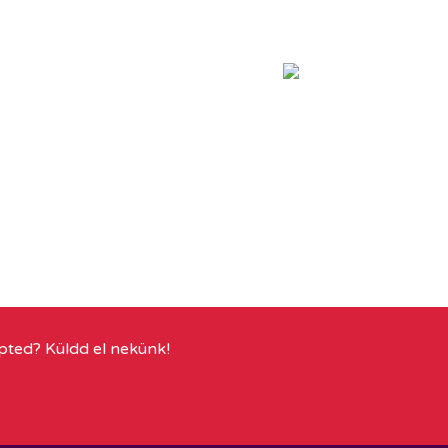
pted? Küldd el nekünk!