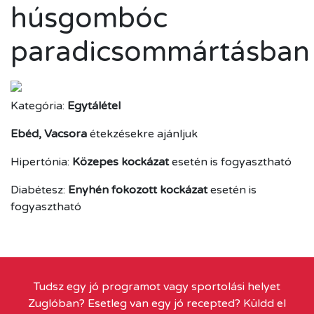
húsgombóc
paradicsommártásban
Kategória:
Egytálétel
Ebéd, Vacsora
étekzésekre ajánljuk
Hipertónia:
Közepes kockázat
esetén is fogyasztható
Diabétesz:
Enyhén fokozott kockázat
esetén is
fogyasztható
Tudsz egy jó programot vagy sportolási helyet
Zuglóban? Esetleg van egy jó recepted? Küldd el