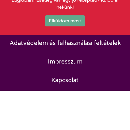
Zuglóban? Esetleg van egy jó recepted? Küldd el
nekünk!
Elküldöm most
Adatvédelem és felhasználási feltételek
Impresszum
Kapcsolat