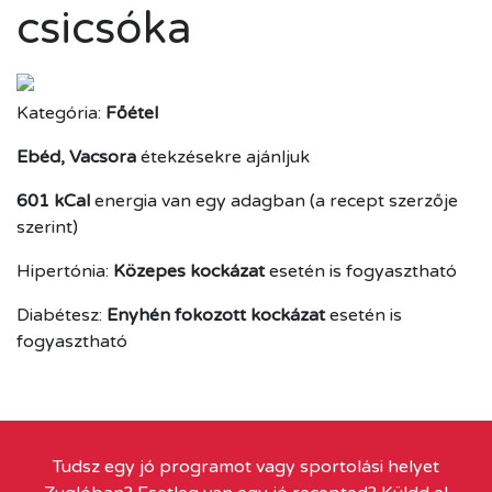
csicsóka
Kategória:
Főétel
Ebéd, Vacsora
étekzésekre ajánljuk
601 kCal
energia van egy adagban (a recept szerzője
szerint)
Hipertónia:
Közepes kockázat
esetén is fogyasztható
Diabétesz:
Enyhén fokozott kockázat
esetén is
fogyasztható
Tudsz egy jó programot vagy sportolási helyet