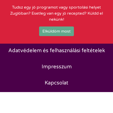
Tudsz egy jó programot vagy sportolási helyet
Zuglóban? Esetleg van egy jó recepted? Küldd el
nekünk!
Elküldöm most
Adatvédelem és felhasználási feltételek
Impresszum
Kapcsolat