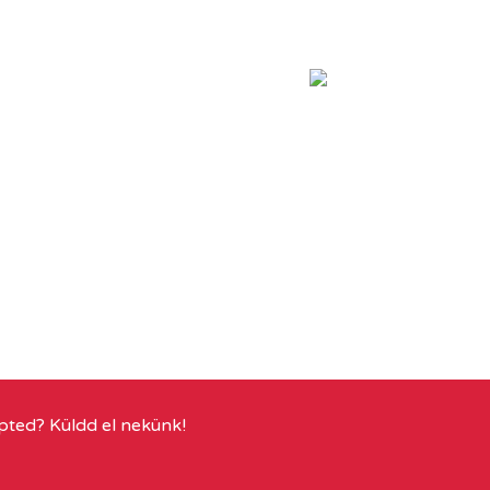
pted? Küldd el nekünk!