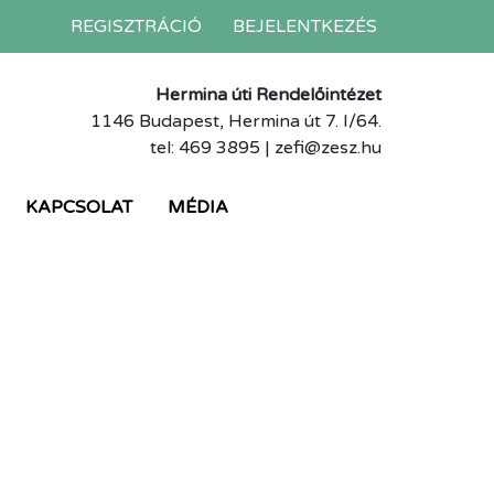
REGISZTRÁCIÓ
BEJELENTKEZÉS
Hermina úti Rendelőintézet
1146 Budapest, Hermina út 7. I/64.
tel: 469 3895 | zefi@zesz.hu
KAPCSOLAT
MÉDIA