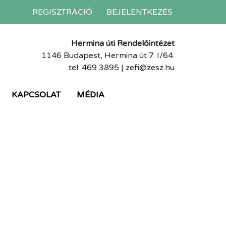
REGISZTRÁCIÓ
BEJELENTKEZÉS
Hermina úti Rendelőintézet
1146 Budapest, Hermina út 7. I/64.
tel: 469 3895 | zefi@zesz.hu
KAPCSOLAT
MÉDIA