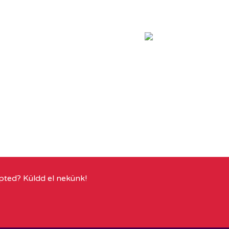
pted? Küldd el nekünk!